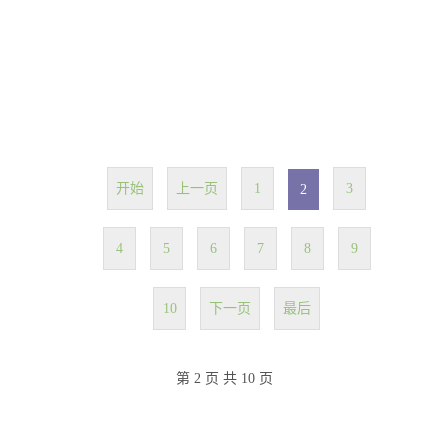
开始
上一页
1
3
2
4
5
6
7
8
9
10
下一页
最后
第 2 页 共 10 页