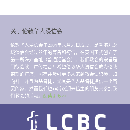
关于伦敦华人浸信会
伦敦华人浸信会于2004年六月六日成立，是香港九龙
城浸信会经过叁年的筹备和祷告，在英国正式创立了
第一所海外基址（普通话堂会）。我们教会的宗旨是
门徒造就，广传福音！希望伦敦华人浸信会成为伦敦
束部的灯塔，照亮并吸引更多人来到教会认识神，归
向神！并且为基督徒，尤其是华人基督徒提供一个属
灵的家。然而我们也非常欢迎未信主的朋友来参加我
们教会的活动。
阅读更多>>