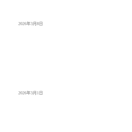
2026年3月8日
2026年3月1日