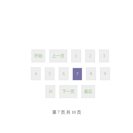
开始
上一页
1
2
3
4
5
6
8
9
7
10
下一页
最后
第 7 页 共 10 页