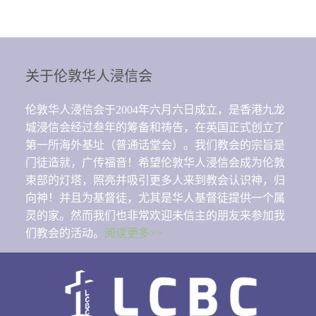
关于伦敦华人浸信会
伦敦华人浸信会于2004年六月六日成立，是香港九龙
城浸信会经过叁年的筹备和祷告，在英国正式创立了
第一所海外基址（普通话堂会）。我们教会的宗旨是
门徒造就，广传福音！希望伦敦华人浸信会成为伦敦
束部的灯塔，照亮并吸引更多人来到教会认识神，归
向神！并且为基督徒，尤其是华人基督徒提供一个属
灵的家。然而我们也非常欢迎未信主的朋友来参加我
们教会的活动。
阅读更多>>