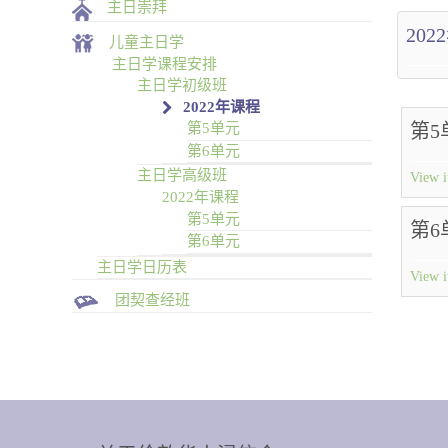
主日崇拜
20
儿童主日学
主日学课程安排
主日学初级班
2022年课程
第5单
第5单元
第6单元
主日学高级班
View i
2022年课程
第5单元
第6单
第6单元
主日学日历表
View i
团契查经班