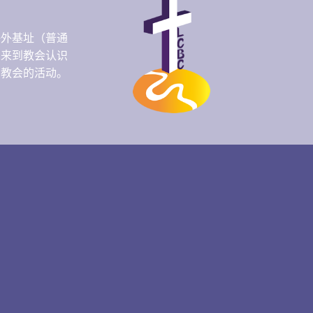
海外基址（普通
人来到教会认识
们教会的活动。