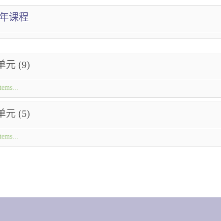
22年课程
元 (9)
tems...
元 (5)
tems...