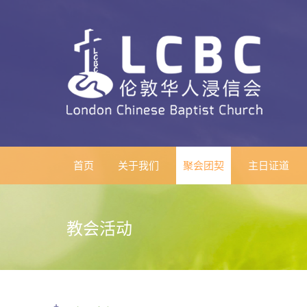
首页
关于我们
聚会团契
主日证道
教会活动