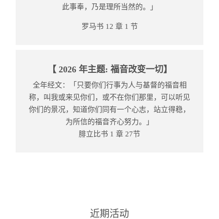
此事奉，乃是理所当然的。」
罗马书 12 章 1 节
【 2026 年主题: 福音改变一切】
全年经文：「只要你们行事为人与基督的福音相
称，叫我或来见你们，或不在你们那里，可以听见
你们的景况，知道你们同有一个心志，站立得稳，
为所信的福音齐心努力。」
腓立比书 1 章 27节
近期活动