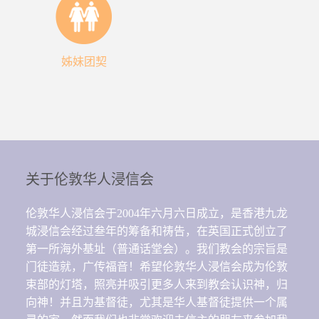
姊妹团契
关于伦敦华人浸信会
伦敦华人浸信会于2004年六月六日成立，是香港九龙
城浸信会经过叁年的筹备和祷告，在英国正式创立了
第一所海外基址（普通话堂会）。我们教会的宗旨是
门徒造就，广传福音！希望伦敦华人浸信会成为伦敦
束部的灯塔，照亮并吸引更多人来到教会认识神，归
向神！并且为基督徒，尤其是华人基督徒提供一个属