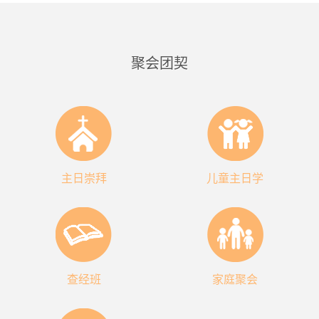
聚会团契
主日崇拜
儿童主日学
查经班
家庭聚会