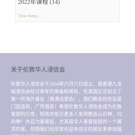
2022年课程 (14)
View items...
关于伦敦华人浸信会
伦敦华人浸信会于2004年六月六日成立，是香港九龙
城浸信会经过叁年的筹备和祷告，在英国正式创立了
第一所海外基址（普通话堂会）。我们教会的宗旨是
门徒造就，广传福音！希望伦敦华人浸信会成为伦敦
束部的灯塔，照亮并吸引更多人来到教会认识神，归
向神！并且为基督徒，尤其是华人基督徒提供一个属
灵的家。然而我们也非常欢迎未信主的朋友来参加我