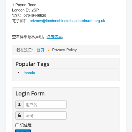
1 Payne Road
London E3 2SP
電話：07949446929
電子郵件:
privacy@londonchinesebaptistchurch.org.uk
查看详细隐私声明，
点击
这里
。
我在这里:
首页
Privacy Policy
Popular Tags
Joomla
Login Form
用户名
密码
记住我