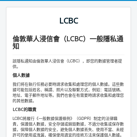
LCBC
倫敦華人浸信會（LCBC）一般隱私通
知
該隱私通知由倫敦華人浸信會（LCBC），即您的數據管理者提
供。
個人數據
我们将在執行任務必要時請求收集和處理您的個人數據。這些數
據可能包括姓名、稱謂、照片以及聯繫方式，例如：電話號碼、
地址、電子郵件地址等。我們也會在有需要時請求收集和處理您
的其他數據。
LCBC的職責
LCBC將履行《一般數據保護條例》（GDPR）制定的法律職
責，保護個人數據，安全存儲或銷毀數據，不過分收集或保存數
據，保障個人數據的安全，避免個人數據丟失、使用不當、未經
許可的使用或洩漏，確保使用適宜的技術方法來保護個人數據。