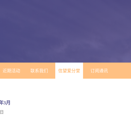
近期活动
联系我们
信望爱分堂
订阅通讯
4年3月
1日