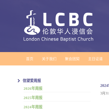
首页
关于我们
聚会团契
主日证道
信望爱周报
202
2026年周报
3月3
2025年周报
2024年周报