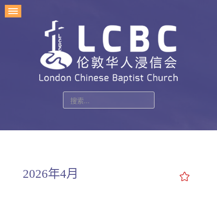
站
内
搜
索
2026年4月