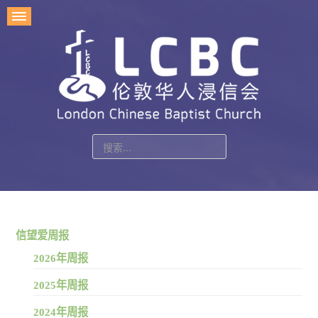
站
内
搜
索
信望爱周报
2026年周报
2025年周报
2024年周报