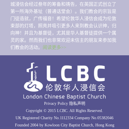
城浸信会经过叁年的筹备和祷告，在英国正式创立了
第一所海外基址（普通话堂会）。我们教会的宗旨是
门徒造就，广传福音！希望伦敦华人浸信会成为伦敦
束部的灯塔，照亮并吸引更多人来到教会认识神，归
向神！并且为基督徒，尤其是华人基督徒提供一个属
灵的家。然而我们也非常欢迎未信主的朋友来参加我
们教会的活动。
阅读更多>>
Privacy Policy 隐私声明
Copyright © 2015 LCBC. All Rights Reserved.
UK Registered Charity No.1112334 Company No.05382046
Founded 2004 by Kowloon City Baptist Church, Hong Kong