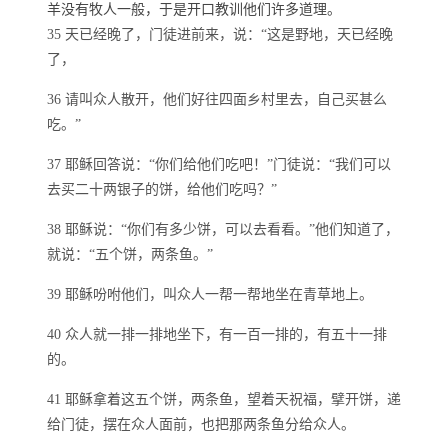
羊没有牧人一般，于是开口教训他们许多道理。
35 天已经晚了，门徒进前来，说：“这是野地，天已经晚
了，
36 请叫众人散开，他们好往四面乡村里去，自己买甚么
吃。”
37 耶稣回答说：“你们给他们吃吧！”门徒说：“我们可以
去买二十两银子的饼，给他们吃吗？”
38 耶稣说：“你们有多少饼，可以去看看。”他们知道了，
就说：“五个饼，两条鱼。”
39 耶稣吩咐他们，叫众人一帮一帮地坐在青草地上。
40 众人就一排一排地坐下，有一百一排的，有五十一排
的。
41 耶稣拿着这五个饼，两条鱼，望着天祝福，擘开饼，递
给门徒，摆在众人面前，也把那两条鱼分给众人。