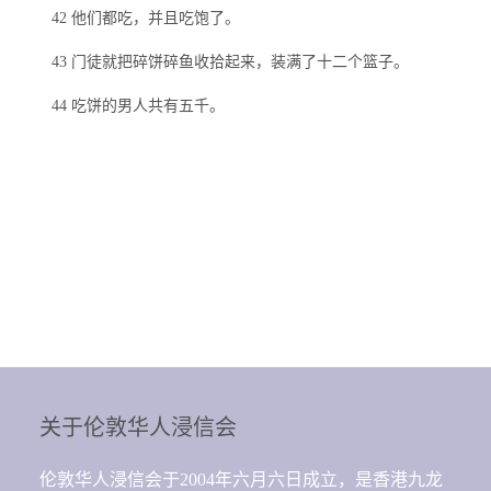
42 他们都吃，并且吃饱了。
43 门徒就把碎饼碎鱼收拾起来，装满了十二个篮子。
44 吃饼的男人共有五千。
关于伦敦华人浸信会
伦敦华人浸信会于2004年六月六日成立，是香港九龙