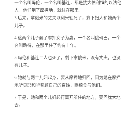
一个名叫玛伦，一个名叫基连，都是犹大伯利恒的以法他
人。他们到了摩押地，就住在那里。
3 后来，拿俄米的丈夫以利米勒死了，剩下妇人和她两个
儿子。
4 这两个儿子娶了摩押女子为妻，一个名叫俄珥巴，一个
名叫路得，在那里住了约有十年。
5 玛伦和基连二人也死了，剩下拿俄米，没有丈夫，也没
有儿子。
6 她就与两个儿妇起身，要从摩押地归回，因为她在摩押
地听见耶和华眷顾自己的百姓，赐粮食与他们。
7 于是，她和两个儿妇起行离开所住的地方，要回犹大地
去。