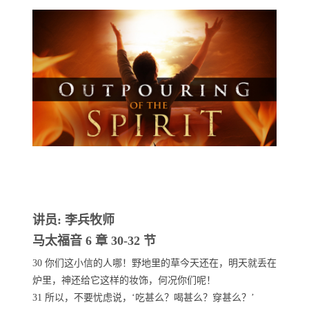
讲员: 李兵牧师
马太福音 6 章 30-32 节
30 你们这小信的人哪！野地里的草今天还在，明天就丢在
炉里，神还给它这样的妆饰，何况你们呢！
31 所以，不要忧虑说，‘吃甚么？喝甚么？穿甚么？’