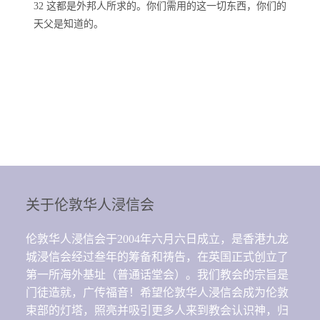
32 这都是外邦人所求的。你们需用的这一切东西，你们的
天父是知道的。
关于伦敦华人浸信会
伦敦华人浸信会于2004年六月六日成立，是香港九龙
城浸信会经过叁年的筹备和祷告，在英国正式创立了
第一所海外基址（普通话堂会）。我们教会的宗旨是
门徒造就，广传福音！希望伦敦华人浸信会成为伦敦
束部的灯塔，照亮并吸引更多人来到教会认识神，归