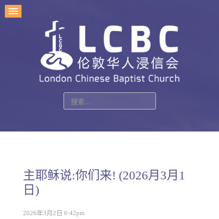
站
内
搜
索
主耶稣说:你们来! (2026月3月1
日)
2026年3月2日 6:42pm