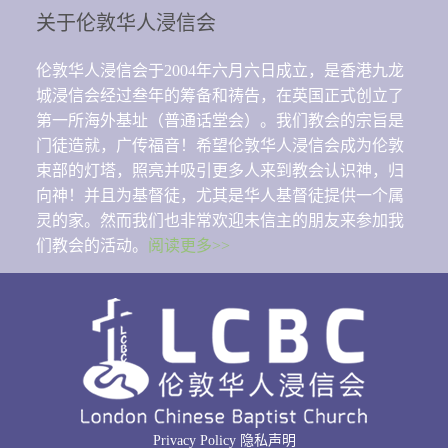
关于伦敦华人浸信会
伦敦华人浸信会于2004年六月六日成立，是香港九龙
城浸信会经过叁年的筹备和祷告，在英国正式创立了
第一所海外基址（普通话堂会）。我们教会的宗旨是
门徒造就，广传福音！希望伦敦华人浸信会成为伦敦
束部的灯塔，照亮并吸引更多人来到教会认识神，归
向神！并且为基督徒，尤其是华人基督徒提供一个属
灵的家。然而我们也非常欢迎未信主的朋友来参加我
们教会的活动。
阅读更多>>
Privacy Policy 隐私声明