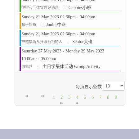
:: Cubbies小班
彼得和门徒宣告好消息
Sunday 21 May 2023 02:30pm - 04:00pm
:: Junior中班
超乎想象
Sunday 21 May 2023 02:30pm - 04:00pm
:: Senior大班
神赐福听从并跟随祂的人
Saturday 27 May 2023 - Monday 29 May 2023
10:00am - 05:00pm
:: 主日学集体活动 Group Activity
退修营
Pagination List Limit
每页显示条数
1
2
3
4
5
6
7
8
9