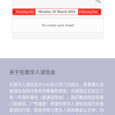
Monday 18 March 2024
Preceding Day
Following Day
No events were found
关于伦敦华人浸信会
伦敦华人浸信会于2004年六月六日成立，是香港九龙
城浸信会经过叁年的筹备和祷告，在英国正式创立了
第一所海外基址（普通话堂会）。我们教会的宗旨是
门徒造就，广传福音！希望伦敦华人浸信会成为伦敦
束部的灯塔，照亮并吸引更多人来到教会认识神，归