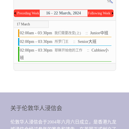
16 - 22 March, 2024
Preceding Week
Following Week
17 March
02:00am - 03:30pm
:: Junior中班
我们需要改变(上)
02:00pm - 03:30pm
:: Senior大班
所罗门王
02:00pm - 03:30pm
:: Cubbies小
耶稣开始他的工作
班
关于伦敦华人浸信会
伦敦华人浸信会于2004年六月六日成立，是香港九龙