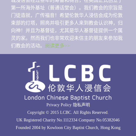
城浸信会经过叁年的筹备和祷告，在英国正式创立了
第一所海外基址（普通话堂会）。我们教会的宗旨是
门徒造就，广传福音！希望伦敦华人浸信会成为伦敦
束部的灯塔，照亮并吸引更多人来到教会认识神，归
向神！并且为基督徒，尤其是华人基督徒提供一个属
灵的家。然而我们也非常欢迎未信主的朋友来参加我
们教会的活动。
阅读更多>>
Privacy Policy 隐私声明
Copyright © 2015 LCBC. All Rights Reserved.
UK Registered Charity No.1112334 Company No.05382046
Founded 2004 by Kowloon City Baptist Church, Hong Kong