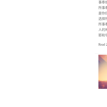
事奉
所事
是你
选择
所事
人的
耶和
Read