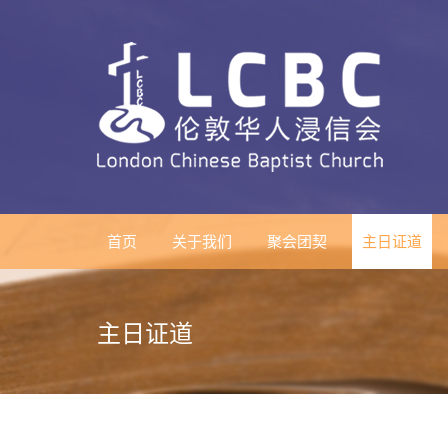
首页
关于我们
聚会团契
主日证道
主日证道