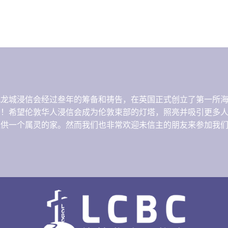
港九龙城浸信会经过叁年的筹备和祷告，在英国正式创立了第一所
音！希望伦敦华人浸信会成为伦敦束部的灯塔，照亮并吸引更多
提供一个属灵的家。然而我们也非常欢迎未信主的朋友来参加我