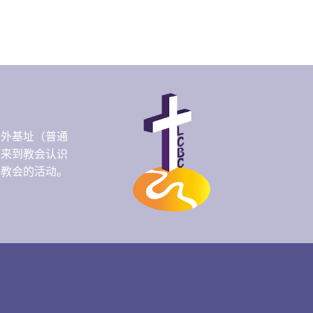
海外基址（普通
人来到教会认识
们教会的活动。