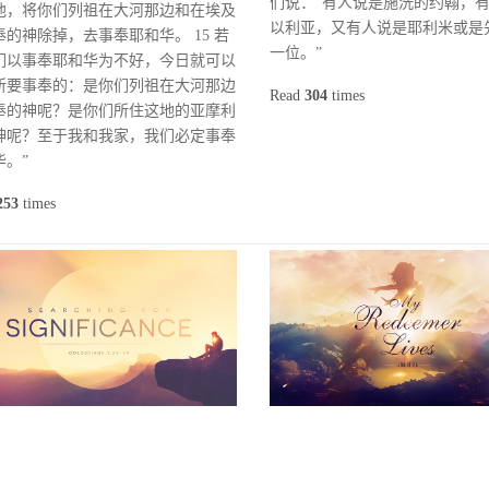
们说：“有人说是施洗的约翰，
他，将你们列祖在大河那边和在埃及
以利亚，又有人说是耶利米或是
奉的神除掉，去事奉耶和华。 15 若
一位。”
们以事奉耶和华为不好，今日就可以
所要事奉的：是你们列祖在大河那边
Read
304
times
奉的神呢？是你们所住这地的亚摩利
神呢？至于我和我家，我们必定事奉
华。”
253
times