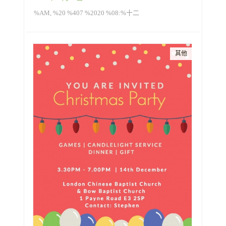
%AM, %20 %407 %2020 %08:%十二
其他