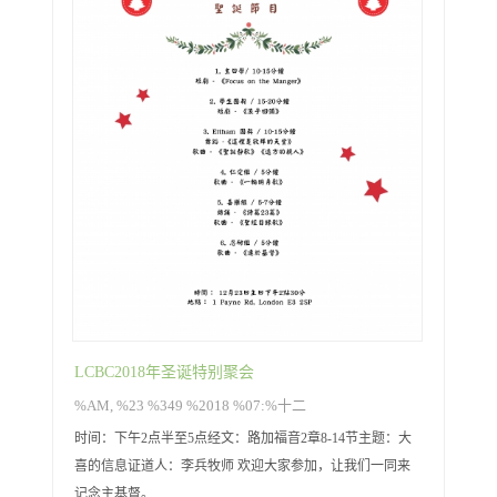
LCBC2018年圣诞特别聚会
%AM, %23 %349 %2018 %07:%十二
时间：下午2点半至5点经文：路加福音2章8-14节主题：大
喜的信息证道人：李兵牧师 欢迎大家参加，让我们一同来
记念主基督。