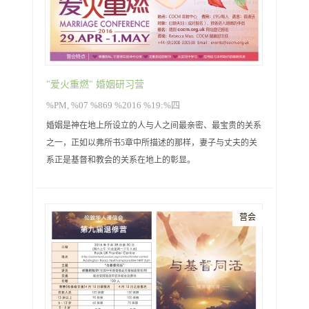
"爱火重燃" 婚姻研习营
%PM, %07 %869 %2016 %19:%四
婚姻是神在地上所设立的人与人之间最亲密、最宝贵的关系
之一，正如以弗所书5章中所描述的那样，妻子与丈夫的关
系正是基督和教会的关系在地上的彰显。
营会