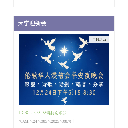
大学迎新会
圣诞活动
LCBC 2025年圣诞特别聚会
%AM, %24 %385 %2025 %08:%十一