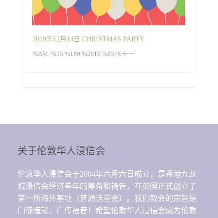
2019年12月14日 CHRISTMAS PARTY
%AM, %15 %189 %2019 %03:%十一
关于伦敦华人浸信会
伦敦华人浸信会于2004年六月六日成立，是香港九龙
城浸信会经过叁年的筹备和祷告，在英国正式创立了
第一所海外基址（普通话堂会）。我们教会的宗旨是
门徒造就，广传福音！希望伦敦华人浸信会成为伦敦