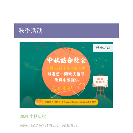
秋季活动
秋季活动
2024 中秋庆祝
%PM, %17 %714 %2024 %16:%九