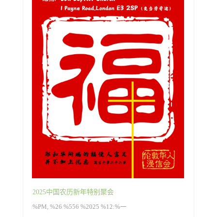
2025中国农历新年特别聚会
%PM, %26 %556 %2025 %12:%一