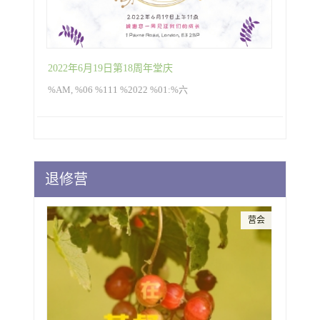
2022年6月19日第18周年堂庆
%AM, %06 %111 %2022 %01:%六
退修营
营会