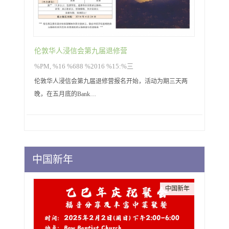
伦敦华人浸信会第九届退修营
%PM, %16 %688 %2016 %15:%三
伦敦华人浸信会第九届退修营报名开始，活动为期三天两
晚，在五月底的Bank…
中国新年
中国新年