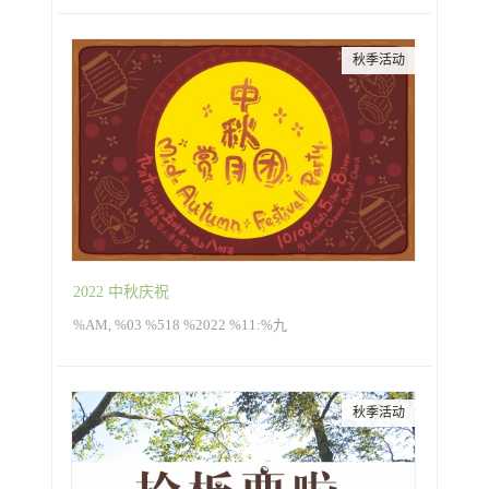
秋季活动
2022 中秋庆祝
%AM, %03 %518 %2022 %11:%九
秋季活动