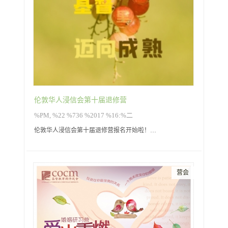
伦敦华人浸信会第十届退修营
%PM, %22 %736 %2017 %16:%二
伦敦华人浸信会第十届退修营报名开始啦！…
营会