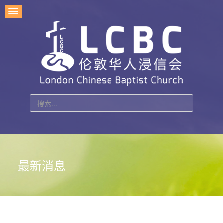
站
内
搜
索
最新消息