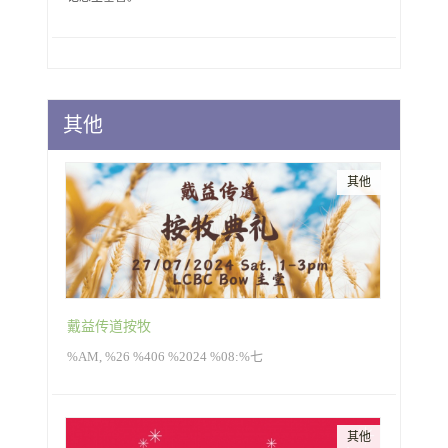
其他
其他
戴益传道按牧
%AM, %26 %406 %2024 %08:%七
其他