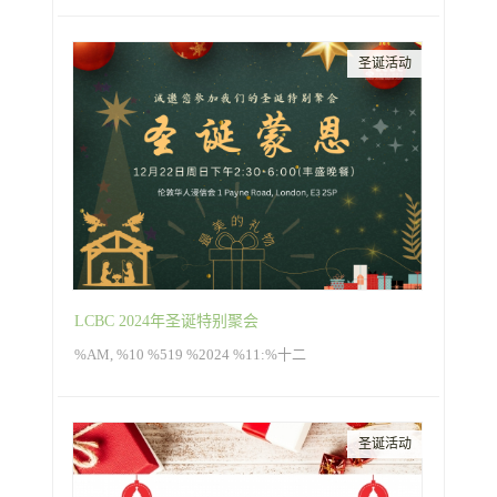
圣诞活动
LCBC 2024年圣诞特别聚会
%AM, %10 %519 %2024 %11:%十二
圣诞活动