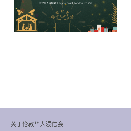
关于伦敦华人浸信会