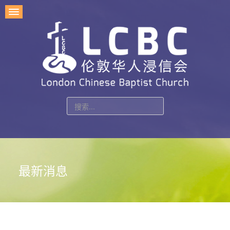
站
内
搜
索
最新消息